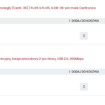
noległy (Centr. 36) / RJ45 1x RJ45, 1x DB-36-pin male Centronics
DODAJ DO KOSZYKA
unkcyjny, bezprzewodowy 2-po rtowy, USB 2.0, 300Mbps
DODAJ DO KOSZYKA