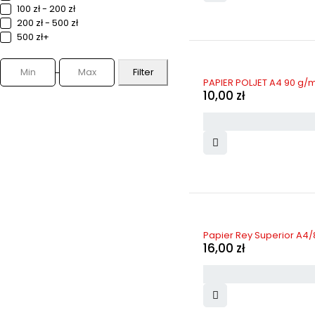
100 zł - 200 zł
200 zł - 500 zł
500 zł+
Filter
PAPIER POLJET A4 90 g/m
10,00
zł
Papier Rey Superior A4/
16,00
zł