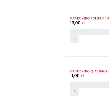
PAPIER XERO POLJET A4 8
13,00
zł
PAPIER XERO Q-CONNECT 
11,00
zł