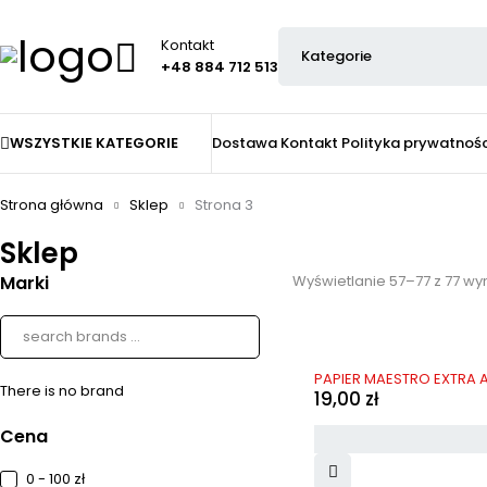
Kontakt
+48 884 712 513
WSZYSTKIE KATEGORIE
Dostawa
Kontakt
Polityka prywatnośc
Strona główna
Sklep
Strona 3
Sklep
Marki
Wyświetlanie 57–77 z 77 wy
PAPIER MAESTRO EXTRA A
There is no brand
19,00
zł
Cena
0 - 100 zł