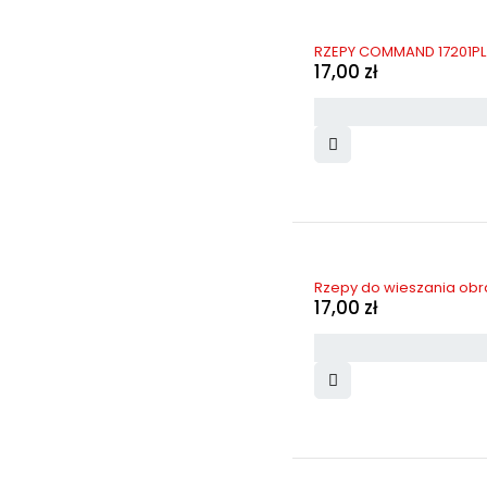
RZEPY COMMAND 17201PL
17,00
zł
Rzepy do wieszania ob
17,00
zł