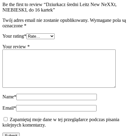
Be the first to review “Dziurkacz średni Leitz New NeXXt,
NIEBIESKI, do 16 kartek”
Twój adres email nie zostanie opublikowany.
Wymagane pola są
oznaczone
*
Your rating
*
Your review
*
Name
*
Email
*
Zapamiętaj moje dane w tej przeglądarce podczas pisania
kolejnych komentarzy.