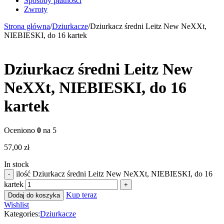
Sposoby płatności
Zwroty
Strona główna
/
Dziurkacze
/
Dziurkacz średni Leitz New NeXXt,
NIEBIESKI, do 16 kartek
Dziurkacz średni Leitz New
NeXXt, NIEBIESKI, do 16
kartek
Oceniono
0
na 5
57,00
zł
In stock
ilość Dziurkacz średni Leitz New NeXXt, NIEBIESKI, do 16
kartek
Kup teraz
Dodaj do koszyka
Wishlist
Kategories:
Dziurkacze