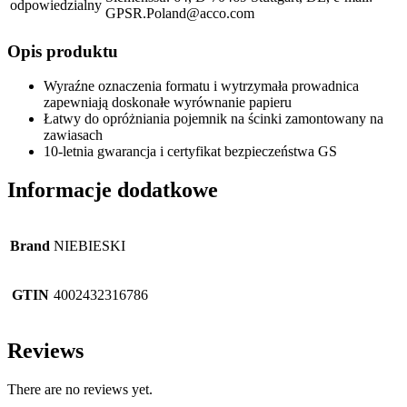
odpowiedzialny
GPSR.Poland@acco.com
Opis produktu
Wyraźne oznaczenia formatu i wytrzymała prowadnica
zapewniają doskonałe wyrównanie papieru
Łatwy do opróżniania pojemnik na ścinki zamontowany na
zawiasach
10-letnia gwarancja i certyfikat bezpieczeństwa GS
Informacje dodatkowe
Brand
NIEBIESKI
GTIN
4002432316786
Reviews
There are no reviews yet.