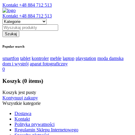
Kontakt
+48 884 712 513
Kontakt
+48 884 712 513
Popular search
smartfon
tablet
kontroler
meble
laptop
playstation
moda damska
dom i wystrój
aparat fotograficzny
0
Koszyk
(0 items)
Koszyk jest pusty
Kontynuuj zakupy
Wszystkie kategorie
Dostawa
Kontakt
Polityka prywatności
Regulamin Sklepu Internetowego