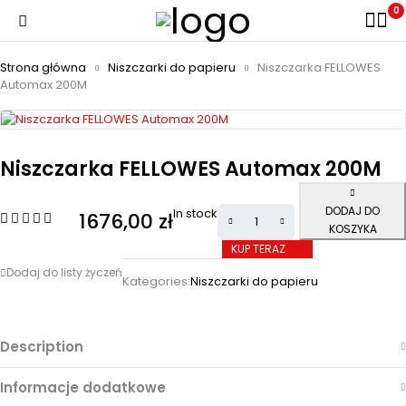
0
Strona główna
Niszczarki do papieru
Niszczarka FELLOWES
Automax 200M
Niszczarka FELLOWES Automax 200M
DODAJ DO
In stock
1676,00
zł
KOSZYKA
KUP TERAZ
Kategories:
Niszczarki do papieru
Description
Informacje dodatkowe