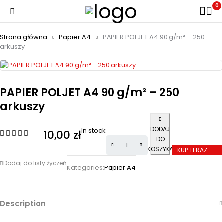
0
Strona główna
Papier A4
PAPIER POLJET A4 90 g/m² – 250
arkuszy
PAPIER POLJET A4 90 g/m² – 250
arkuszy
DODAJ
In stock
10,00
zł
DO
KOSZYKA
KUP TERAZ
Kategories:
Papier A4
Description