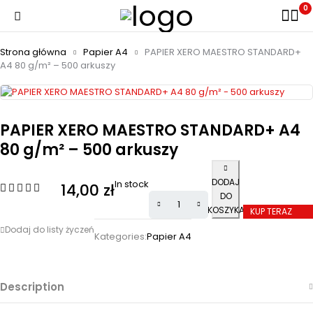
0
Strona główna
Papier A4
PAPIER XERO MAESTRO STANDARD+
A4 80 g/m² – 500 arkuszy
PAPIER XERO MAESTRO STANDARD+ A4
80 g/m² – 500 arkuszy
DODAJ
In stock
14,00
zł
DO
KOSZYKA
KUP TERAZ
Kategories:
Papier A4
Description